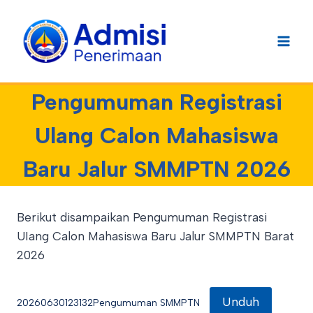
Skip
to
content
Pengumuman Registrasi
Ulang Calon Mahasiswa
Baru Jalur SMMPTN 2026
Berikut disampaikan Pengumuman Registrasi
UIang Calon Mahasiswa Baru Jalur SMMPTN Barat
2026
Unduh
20260630123132Pengumuman SMMPTN