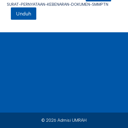
SURAT-PERNYATAAN-KEBENARAN-DOKUMEN-SMMPTN
Unduh
© 2026 Admisi UMRAH