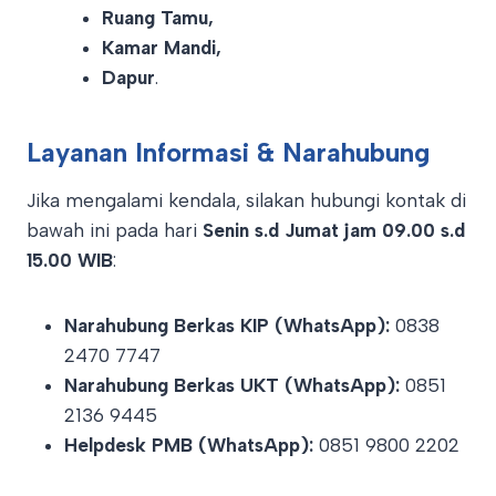
Ruang Tamu,
Kamar Mandi,
Dapur
.
Layanan Informasi & Narahubung
Jika mengalami kendala, silakan hubungi kontak di
bawah ini pada hari
Senin s.d Jumat jam 09.00 s.d
15.00 WIB
:
Narahubung Berkas KIP (WhatsApp):
0838
2470 7747
Narahubung Berkas UKT (WhatsApp):
0851
2136 9445
Helpdesk PMB (WhatsApp):
0851 9800 2202