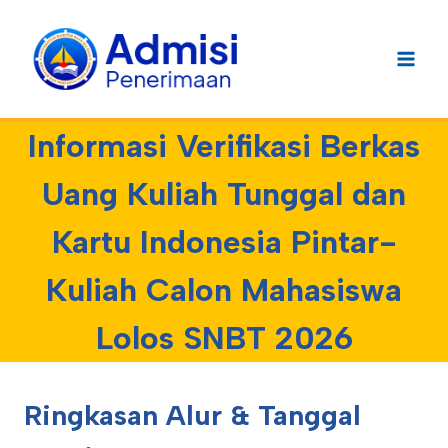
Skip
to
content
Informasi Verifikasi Berkas
Uang Kuliah Tunggal dan
Kartu Indonesia Pintar-
Kuliah Calon Mahasiswa
Lolos SNBT 2026
Ringkasan Alur & Tanggal