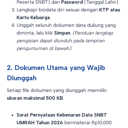
Peserta SNBT) dan
Password
(Tanggal Lahir).
Lengkapi biodata diri sesuai dengan
KTP atau
Kartu Keluarga
.
Unggah seluruh dokumen data dukung yang
diminta, lalu klik
Simpan
.
(Panduan lengkap
pengisian dapat diunduh pada lampiran
pengumuman di bawah)
.
2. Dokumen Utama yang Wajib
Diunggah
Setiap file dokumen yang diunggah memiliki
ukuran maksimal 500 KB
.
Surat Pernyataan Kebenaran Data SNBT
UMRAH Tahun 2026
bermaterai Rp10.000