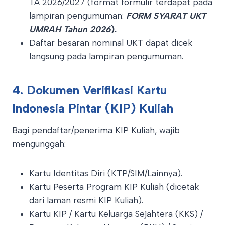
TA 2026/2027 (format formulir terdapat pada
lampiran pengumuman:
FORM SYARAT UKT
UMRAH Tahun 2026
).
Daftar besaran nominal UKT dapat dicek
langsung pada lampiran pengumuman.
4. Dokumen Verifikasi Kartu
Indonesia Pintar (KIP) Kuliah
Bagi pendaftar/penerima KIP Kuliah, wajib
mengunggah
:
Kartu Identitas Diri (KTP/SIM/Lainnya).
Kartu Peserta Program KIP Kuliah (dicetak
dari laman resmi KIP Kuliah).
Kartu KIP / Kartu Keluarga Sejahtera (KKS) /