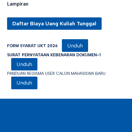
Lampiran
Daftar Biaya Uang Kuliah Tunggal
Unduh
FORM SYARAT UKT 2026
SURAT PERNYATAAN KEBENARAN DOKUMEN-1
Unduh
PANDUAN REGISMA USER CALON MAHASISWA BARU
Unduh