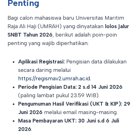
Penting
Bagi calon mahasiswa baru Universitas Maritim
Raja Ali Haji (UMRAH) yang dinyatakan
lolos jalur
SNBT Tahun 2026
, berikut adalah poin-poin
penting yang wajib diperhatikan
:
Aplikasi Registrasi:
Pengisian data dilakukan
secara daring melalui
https://regismav2.umrah.ac.id
.
Periode Pengisian Data:
2 s.d 14 Juni 2026
(paling lambat pukul 23.59 WIB).
Pengumuman Hasil Verifikasi (UKT & KIP):
29
Juni 2026
melalui email masing-masing.
Masa Pembayaran UKT:
30 Juni s.d 6 Juli
2026
.